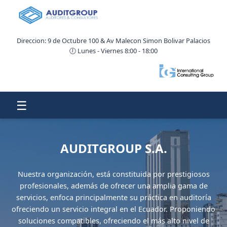
Direccion: 9 de Octubre 100 & Av Malecon Simon Bolivar Palacios
🕖 Lunes - Viernes 8:00 - 18:00
☰
AUDITGROUP S.A.
Nuestra organización, está constituida por prestigiosos
profesionales, además de ofrecer una amplia gama de
servicios, enfoca principalmente su práctica en auditoría
ofreciendo un servicio integral en el Ecuador. Proponiendo
soluciones compatibles, ofreciendo el más alto nivel de